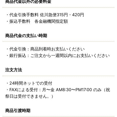
商品代金以外の必要料金
・代金引換手数料 佐川急便315円・420円
・振込手数料 各金融機関指定額
商品代金の支払い時期
・代金引換：商品到着時お支払いください
・銀行振込：ご注文から一週間以内にお支払いください
注文方法
・24時間ネットでの受付
・FAXによる受付：月〜金 AM8:30〜PM17:00 のみ（祝
祭日は受付できません。）
商品引渡時期