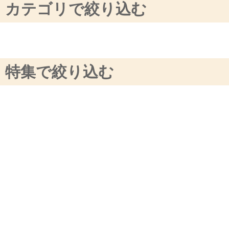
カテゴリで絞り込む
サンタランドツリー
エクストララージ
特集で絞り込む
オプション
ツリー
オプション