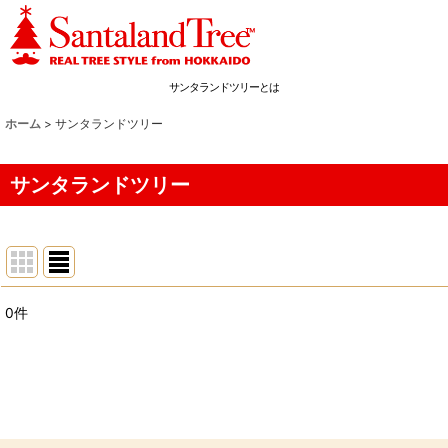
サンタランドツリーとは
ホーム
>
サンタランドツリー
サンタランドツリー
0
件
表示数
:
並び順
: